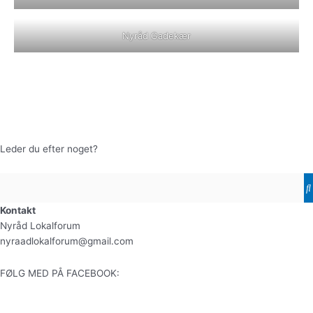
Nyråd Gadekær
Leder du efter noget?
Kontakt
Nyråd Lokalforum
nyraadlokalforum@gmail.com
FØLG MED PÅ FACEBOOK: